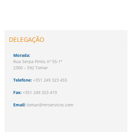
DELEGAÇÃO
Morada:
Rua Serpa Pinto, nº 55-1º
2300 – 592 Tomar
Telefone:
+351 249 323 455
Fax:
+351 249 323 419
Email:
tomar@mrservicos.com