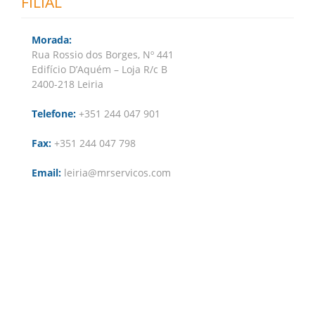
FILIAL
Morada:
Rua Rossio dos Borges, Nº 441
Edifício D’Aquém – Loja R/c B
2400-218 Leiria
Telefone:
+351 244 047 901
Fax:
+351 244 047 798
Email:
leiria@mrservicos.com