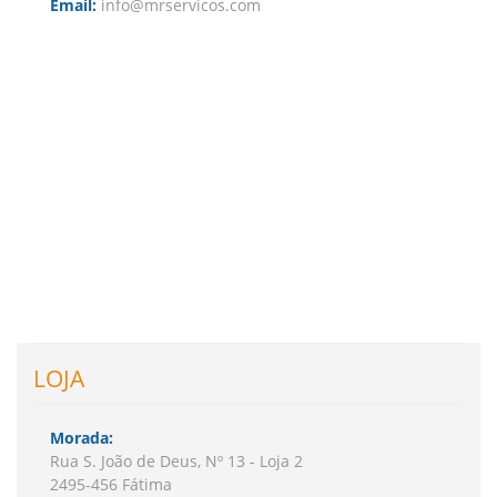
Email:
info@mrservicos.com
LOJA
Morada:
Rua S. João de Deus, Nº 13 - Loja 2
2495-456 Fátima